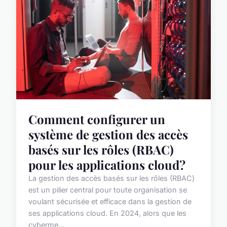
Comment configurer un
système de gestion des accès
basés sur les rôles (RBAC)
pour les applications cloud?
La gestion des accès basés sur les rôles (RBAC)
est un pilier central pour toute organisation se
voulant sécurisée et efficace dans la gestion de
ses applications cloud. En 2024, alors que les
cyberme...