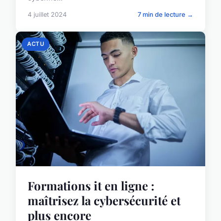
4 juillet 2024
7 min de lecture →
ACTU
Formations it en ligne :
maîtrisez la cybersécurité et
plus encore