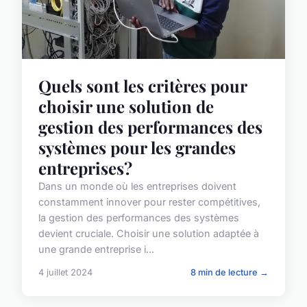
Quels sont les critères pour
choisir une solution de
gestion des performances des
systèmes pour les grandes
entreprises?
Dans un monde où les entreprises doivent
constamment innover pour rester compétitives,
la gestion des performances des systèmes
devient cruciale. Choisir une solution adaptée à
une grande entreprise i...
4 juillet 2024
8 min de lecture →