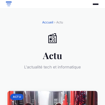
Accueil
› Actu
📰
Actu
L'actualité tech et informatique
ACTU