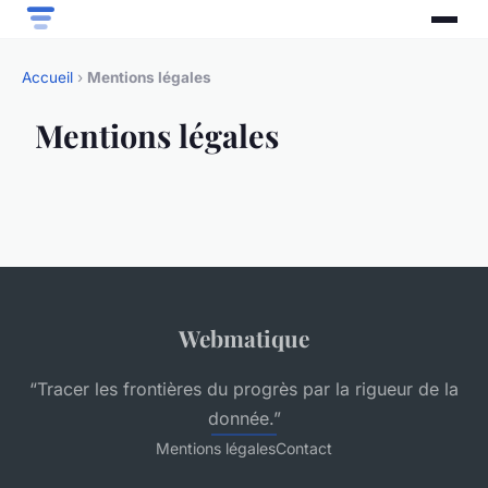
Accueil
›
Mentions légales
Mentions légales
Webmatique
“Tracer les frontières du progrès par la rigueur de la
donnée.”
Mentions légales
Contact