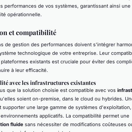
s performances de vos systèmes, garantissant ainsi une e
ité opérationnelle.
on et compatibilité
ns de gestion des performances doivent s'intégrer harm
ystème technologique de votre entreprise. Leur compatibi
t plateformes existants est cruciale pour éviter des compli
uire à leur efficacité.
ité avec les infrastructures existantes
s que la solution choisie est compatible avec vos
infras
qu'elles soient on-premise, dans le cloud ou hybrides. U
it supporter une large gamme de systèmes d'exploitation
environnements applicatifs. La compatibilité permet une
ion fluide
sans nécessiter de modifications coûteuses o