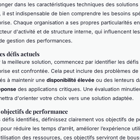
onger dans les caractéristiques techniques des solutions
, il est indispensable de bien comprendre les besoins sp
prise. Chaque organisation a ses propres particularités e
ecteur d'activité et de structure interne, qui influencent l
de gestion des performances.
les défis actuels
r la meilleure solution, commencez par identifier les défi
prise est confrontée. Cela peut inclure des problèmes de
ltés à maintenir une
disponibilité élevée
ou des lenteurs d
éponse
des applications critiques. Une évaluation minuti
ettra d'orienter votre choix vers une solution adaptée.
s objectifs de performance
s défis identifiés, définissez clairement vos objectifs de 
pour réduire les temps d’arrêt, améliorer l’expérience util
utilisation des ressources, ces objectifs serviront de bou