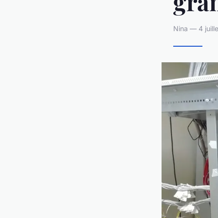
gra
Nina — 4 juil