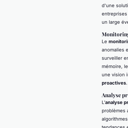
d'une solut
entreprises
un large éve
Monitoring
Le
monitori
anomalies e
surveiller 
mémoire, le
une vision 
proactives
.
Analyse pr
L’
analyse p
problèmes a
algorithme
tendances e