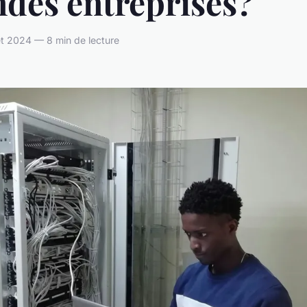
ndes entreprises?
let 2024 — 8 min de lecture