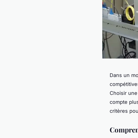
Dans un mon
compétitive
Choisir une
compte plus
critères pou
Comprend