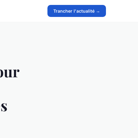
Trancher l'actualité →
our
es