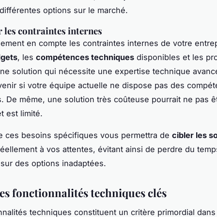
 différentes options sur le marché.
 les contraintes internes
ement en compte les contraintes internes de votre entrepr
gets
, les
compétences techniques
disponibles et les p
Une solution qui nécessite une expertise technique avanc
enir si votre équipe actuelle ne dispose pas des compé
. De même, une solution très coûteuse pourrait ne pas êt
 est limité.
 ces besoins spécifiques vous permettra de
cibler les s
éellement à vos attentes, évitant ainsi de perdre du temp
sur des options inadaptées.
es fonctionnalités techniques clés
nnalités techniques constituent un critère primordial dans