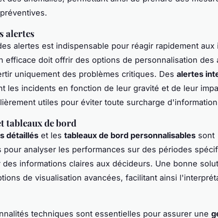
 préventives.
s alertes
des alertes est indispensable pour réagir rapidement aux 
 efficace doit offrir des options de personnalisation des a
rtir uniquement des problèmes critiques. Des
alertes int
nt les incidents en fonction de leur gravité et de leur impa
ulièrement utiles pour éviter toute surcharge d'information
t tableaux de bord
s détaillés
et les
tableaux de bord personnalisables
sont
 pour analyser les performances sur des périodes spécif
r des informations claires aux décideurs. Une bonne solut
ptions de visualisation avancées, facilitant ainsi l'interpré
nnalités techniques sont essentielles pour assurer une
g