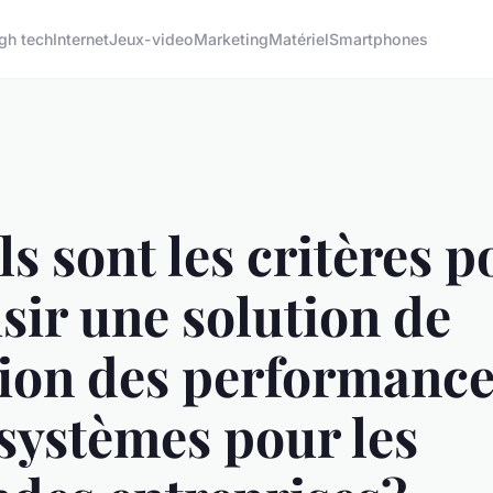
gh tech
Internet
Jeux-video
Marketing
Matériel
Smartphones
s sont les critères p
sir une solution de
tion des performanc
systèmes pour les