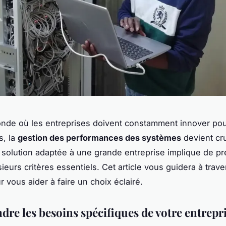
de où les entreprises doivent constamment innover pou
s, la
gestion des performances des systèmes
devient cru
 solution adaptée à une grande entreprise implique de p
ieurs critères essentiels. Cet article vous guidera à trave
r vous aider à faire un choix éclairé.
re les besoins spécifiques de votre entrepr