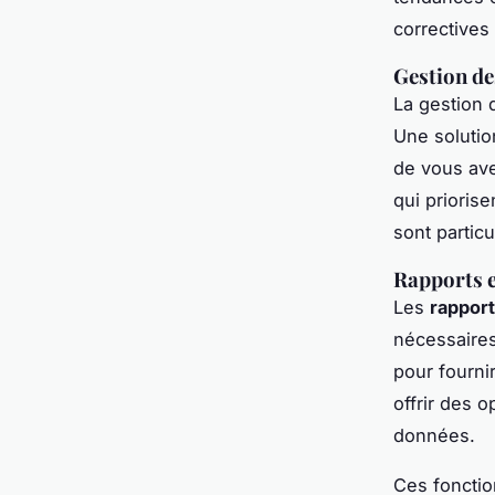
correctives
Gestion de
La gestion 
Une solution
de vous ave
qui priorise
sont partic
Rapports e
Les
rapport
nécessaires
pour fourni
offrir des o
données.
Ces fonctio