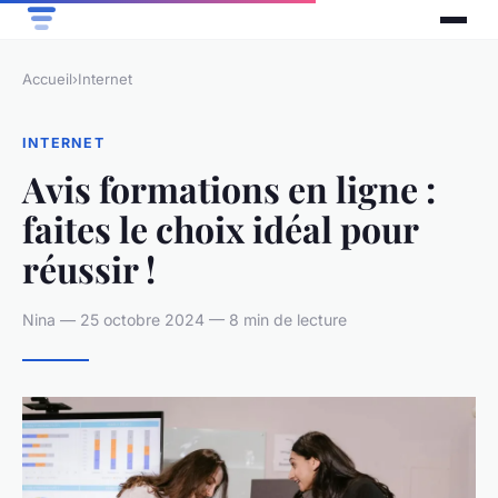
Accueil
›
Internet
INTERNET
Avis formations en ligne :
faites le choix idéal pour
réussir !
Nina — 25 octobre 2024 — 8 min de lecture