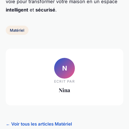
voie pour transformer votre maison en un espace
intelligent
et
sécurisé
.
Matériel
N
ECRIT PAR
Nina
← Voir tous les articles Matériel