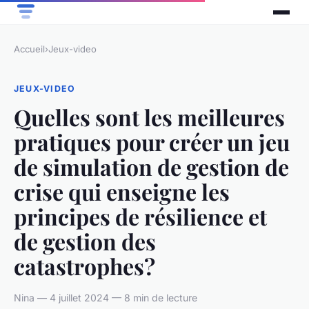
Accueil
›
Jeux-video
JEUX-VIDEO
Quelles sont les meilleures
pratiques pour créer un jeu
de simulation de gestion de
crise qui enseigne les
principes de résilience et
de gestion des
catastrophes?
Nina — 4 juillet 2024 — 8 min de lecture